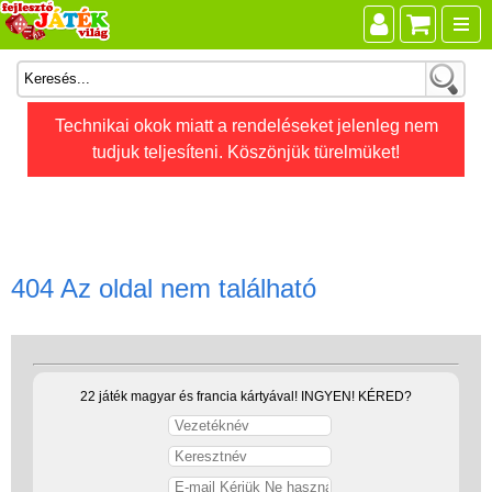
Összes játék
Technikai okok miatt a rendeléseket jelenleg nem
tudjuk teljesíteni. Köszönjük türelmüket!
Játékok életkor szerint
Legújabb Djeco játékok
AKTÍV szabadidő
Ajándéktárgyak
404 Az oldal nem található
Bébijátékok
Diafilm
Építőjáték
22 játék magyar és francia kártyával! INGYEN! KÉRED?
Foglalkoztató füzet
Fajátékok