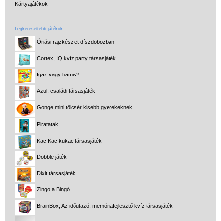
Kártyajátékok
Legkeresettebb játékok
Óriási rajzkészlet díszdobozban
Cortex, IQ kvíz party társasjáték
Igaz vagy hamis?
Azul, családi társasjáték
Vélemények
Gonge mini tölcsér kisebb gyerekeknek
Adatkezelés
Piratatak
ÁSZF
Kac Kac kukac társasjáték
Szállítási költség 1490 Ft-tól,
Dobble játék
de akár INGYEN!
Dixit társasjáték
1-3 munkanapos kiszállítás
Zingo a Bingó
5%-os törzsvásárlói
BrainBox, Az időutazó, memóriafejlesztő kvíz társasjáték
kedvezmény