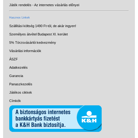
Játék rendelés - Az internetes vásárlás előnyei
Hasznos Linkek
Szállítási költség 1490 Ft-tól, de akár ingyen!
Személyes átvétel Budapest XI. kerület
5% Törzsvásárlói kedvezmény
Vásárlási információk
ÁSZF
Adatkezelés
Garancia
Panaszkezelés
Játékos cikkek
Címkék