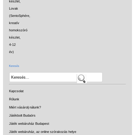
Keresés
Kapcsolat
Rólunk
Miért vásárolj nálunk?
Játékbolt Budaörs
Játék webáruház Budapest
Játék webáruház, az online szórakozás helye