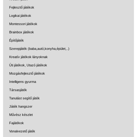
(baba,autó,konyha,épület,..)
Fejlesztő játékok
Logikai játékok
Tanulást segítő játék
Montessori játékok
Társasjáték
Brainbox játékok
Tudományos játék
Építőjáték
Szerepjáték (baba,autó,konyha,épület,..)
Úti játékok, Utazó játékok
Kreatív játékok lányoknak
Ügyességi játékok
Úti játékok, Utazó játékok
CSAK NÁLUNK - Egyedi
Mozgásfejlesztő játékok
játékok
Intelligens gyurma
Társasjáték
Tanulást segítő játék
Játék hangszer
Művész készlet
Fajátékok
Vonalvezető játék