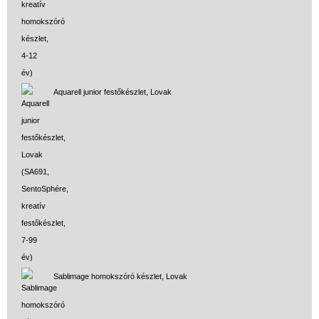
Aquarell junior festőkészlet, Lovak
Sablimage homokszóró készlet, Lovak