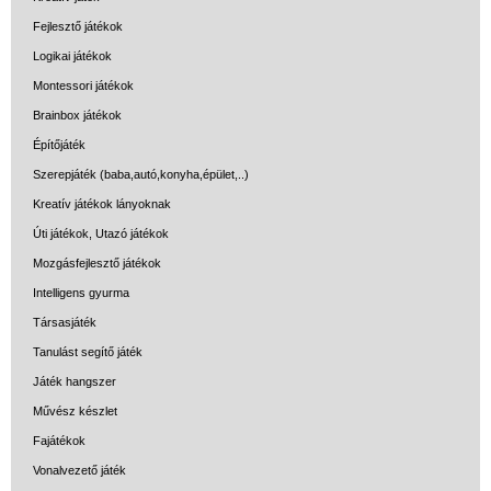
(baba,autó,konyha,épület,..)
Fejlesztő játékok
Logikai játékok
Tanulást segítő játék
Montessori játékok
Társasjáték
Brainbox játékok
Tudományos játék
Építőjáték
Szerepjáték (baba,autó,konyha,épület,..)
Úti játékok, Utazó játékok
Kreatív játékok lányoknak
Ügyességi játékok
Úti játékok, Utazó játékok
CSAK NÁLUNK - Egyedi
Mozgásfejlesztő játékok
játékok
Intelligens gyurma
Társasjáték
Tanulást segítő játék
Játék hangszer
Művész készlet
Fajátékok
Vonalvezető játék