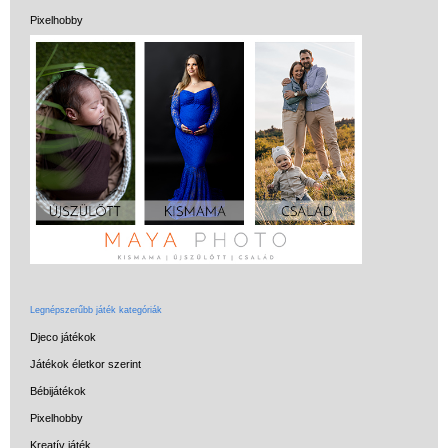
Magyar játékok
Pixelhobby
Montessori játékok
Mozgásfejlesztő játékok
Okos partijátékok
Oktató játékok kutyáknak
Pasztell játékok
Papírszínház
Pixelhobby
Puzzle
Legnépszerűbb játék kategóriák
Spiegelburg játékok
Djeco játékok
Strandjátékok
Játékok életkor szerint
Szerelés, barkácsolás, kerti
Bébijátékok
kalandozás
Pixelhobby
Szerepjáték
Kreatív játék