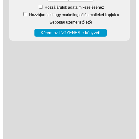
Játék hangszer
Hozzájárulok adataim kezeléséhez
Futóbiciklik, rollerek
Hozzájárulok hogy marketing célú emaileket kapjak a
weboldal üzemeltetőjétől
Gyerekszoba
Intelligens gyurma
Iskolaszerek
Kerti játékok
Kreatív játék
Könyv
Licenszes TOP
gyerekajándékok
Logikai játékok
LOGICO
LÜK