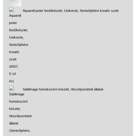
Miért vásárolj nálunk?
Aquarell junior festőkészlet, Unikornis, SentoSphére kreatív szett
Akiket támogatunk
Garancia
Játék rendelés - Az internetes
vásárlás előnyei
Reklamáció és Elállás
Sablimage homokszóró készlet, Veszélyeztetett állatok