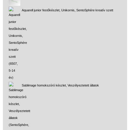
Miért vásárolj nálunk?
Aquarell junior festőkészlet, Unikornis, SentoSphére kreatív szett
Akiket támogatunk
Garancia
Játék rendelés - Az internetes
vásárlás előnyei
Reklamáció és Elállás
Sablimage homokszóró készlet, Veszélyeztetett állatok