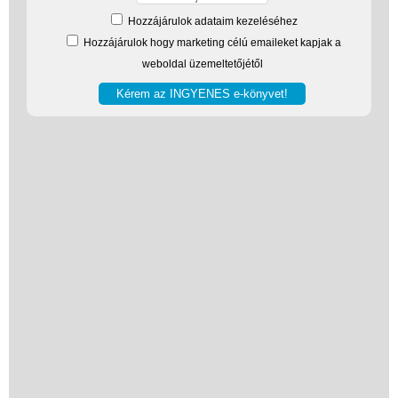
Játék hangszer
Hozzájárulok adataim kezeléséhez
Futóbiciklik, rollerek
Hozzájárulok hogy marketing célú emaileket kapjak a
weboldal üzemeltetőjétől
Gyerekszoba
Intelligens gyurma
Iskolaszerek
Kerti játékok
Kreatív játék
Könyv
Licenszes TOP
gyerekajándékok
Logikai játékok
LOGICO
LÜK