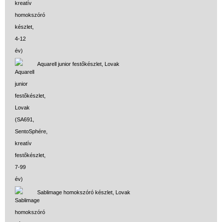
Aquarell junior festőkészlet, Lovak
Sablimage homokszóró készlet, Lovak