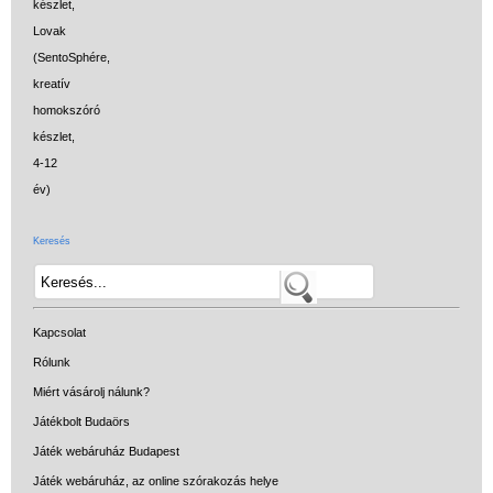
Keresés
Kapcsolat
Rólunk
Miért vásárolj nálunk?
Játékbolt Budaörs
Játék webáruház Budapest
Játék webáruház, az online szórakozás helye