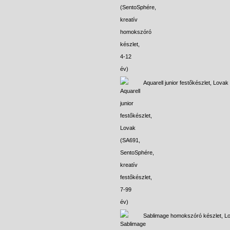
Aquarell junior festőkészlet, Lovak
Sablimage homokszóró készlet, L