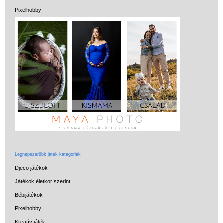
Magyar játékok
Pixelhobby
Montessori játékok
Mozgásfejlesztő játékok
Okos partijátékok
Oktató játékok kutyáknak
Pasztell játékok
Papírszínház
Pixelhobby
Puzzle
Legnépszerűbb játék kategóriák
Spiegelburg játékok
Djeco játékok
Strandjátékok
Játékok életkor szerint
Szerelés, barkácsolás, kerti
Bébijátékok
kalandozás
Pixelhobby
Szerepjáték
Kreatív játék