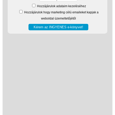
Játék hangszer
Hozzájárulok adataim kezeléséhez
Futóbiciklik, rollerek
Hozzájárulok hogy marketing célú emaileket kapjak a
weboldal üzemeltetőjétől
Gyerekszoba
Intelligens gyurma
Iskolaszerek
Kerti játékok
Kreatív játék
Könyv
Licenszes TOP
gyerekajándékok
Logikai játékok
LOGICO
LÜK