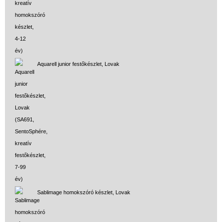
Aquarell junior festőkészlet, Lovak
Sablimage homokszóró készlet, Lovak