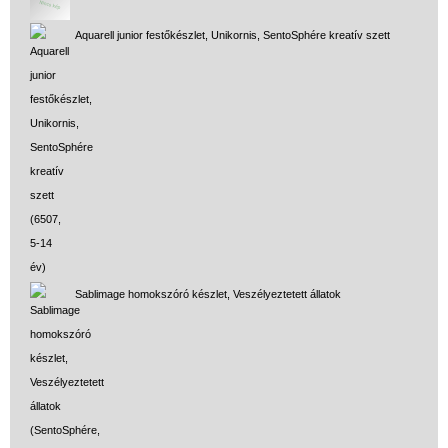
Miért vásárolj nálunk?
Aquarell junior festőkészlet, Unikornis, SentoSphére kreatív szett
Akiket támogatunk
Garancia
Játék rendelés - Az internetes
vásárlás előnyei
Reklamáció és Elállás
Sablimage homokszóró készlet, Veszélyeztetett állatok