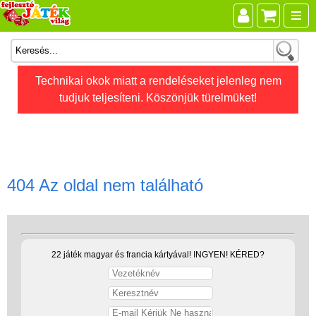
Összes játék
Technikai okok miatt a rendeléseket jelenleg nem
tudjuk teljesíteni. Köszönjük türelmüket!
Játékok életkor szerint
Legújabb Djeco játékok
AKTÍV szabadidő
Ajándéktárgyak
404 Az oldal nem található
Bébijátékok
Diafilm
Építőjáték
22 játék magyar és francia kártyával! INGYEN! KÉRED?
Foglalkoztató füzet
Fajátékok