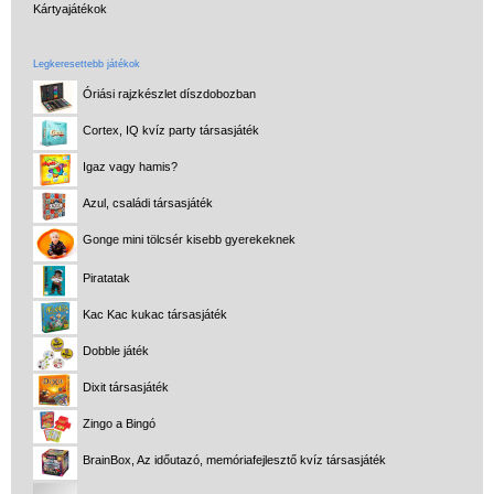
Kártyajátékok
Legkeresettebb játékok
Óriási rajzkészlet díszdobozban
Cortex, IQ kvíz party társasjáték
Igaz vagy hamis?
Azul, családi társasjáték
Vélemények
Gonge mini tölcsér kisebb gyerekeknek
Adatkezelés
Piratatak
ÁSZF
Kac Kac kukac társasjáték
Szállítási költség 1490 Ft-tól,
Dobble játék
de akár INGYEN!
Dixit társasjáték
1-3 munkanapos kiszállítás
Zingo a Bingó
5%-os törzsvásárlói
BrainBox, Az időutazó, memóriafejlesztő kvíz társasjáték
kedvezmény