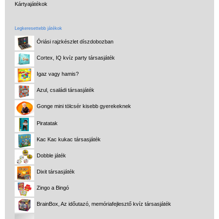
Kártyajátékok
Legkeresettebb játékok
Óriási rajzkészlet díszdobozban
Cortex, IQ kvíz party társasjáték
Igaz vagy hamis?
Azul, családi társasjáték
Vélemények
Gonge mini tölcsér kisebb gyerekeknek
Adatkezelés
Piratatak
ÁSZF
Kac Kac kukac társasjáték
Szállítási költség 1490 Ft-tól,
Dobble játék
de akár INGYEN!
Dixit társasjáték
1-3 munkanapos kiszállítás
Zingo a Bingó
5%-os törzsvásárlói
BrainBox, Az időutazó, memóriafejlesztő kvíz társasjáték
kedvezmény