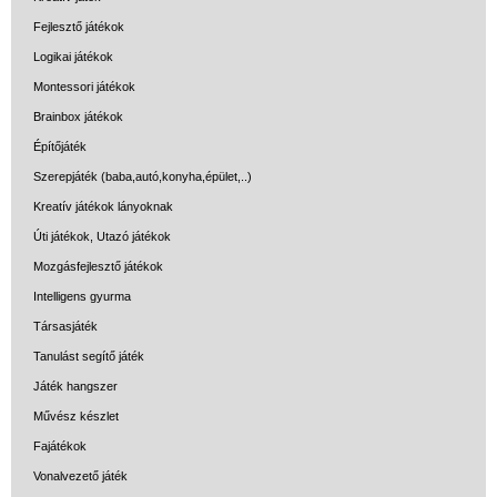
(baba,autó,konyha,épület,..)
Fejlesztő játékok
Logikai játékok
Tanulást segítő játék
Montessori játékok
Társasjáték
Brainbox játékok
Tudományos játék
Építőjáték
Szerepjáték (baba,autó,konyha,épület,..)
Úti játékok, Utazó játékok
Kreatív játékok lányoknak
Ügyességi játékok
Úti játékok, Utazó játékok
CSAK NÁLUNK - Egyedi
Mozgásfejlesztő játékok
játékok
Intelligens gyurma
Társasjáték
Tanulást segítő játék
Játék hangszer
Művész készlet
Fajátékok
Vonalvezető játék