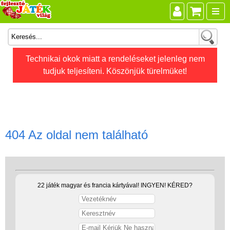
Összes játék
Technikai okok miatt a rendeléseket jelenleg nem
tudjuk teljesíteni. Köszönjük türelmüket!
Játékok életkor szerint
Legújabb Djeco játékok
AKTÍV szabadidő
Ajándéktárgyak
404 Az oldal nem található
Bébijátékok
Diafilm
Építőjáték
22 játék magyar és francia kártyával! INGYEN! KÉRED?
Foglalkoztató füzet
Fajátékok