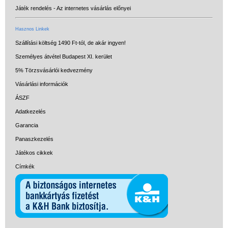
Játék rendelés - Az internetes vásárlás előnyei
Hasznos Linkek
Szállítási költség 1490 Ft-tól, de akár ingyen!
Személyes átvétel Budapest XI. kerület
5% Törzsvásárlói kedvezmény
Vásárlási információk
ÁSZF
Adatkezelés
Garancia
Panaszkezelés
Játékos cikkek
Címkék