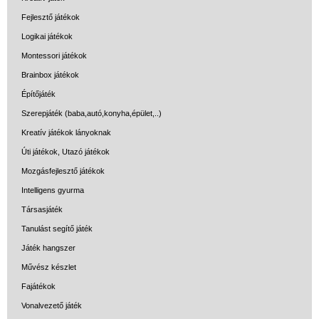
(baba,autó,konyha,épület,..)
Fejlesztő játékok
Logikai játékok
Tanulást segítő játék
Montessori játékok
Társasjáték
Brainbox játékok
Tudományos játék
Építőjáték
Szerepjáték (baba,autó,konyha,épület,..)
Úti játékok, Utazó játékok
Kreatív játékok lányoknak
Ügyességi játékok
Úti játékok, Utazó játékok
CSAK NÁLUNK - Egyedi
Mozgásfejlesztő játékok
játékok
Intelligens gyurma
Társasjáték
Tanulást segítő játék
Játék hangszer
Művész készlet
Fajátékok
Vonalvezető játék