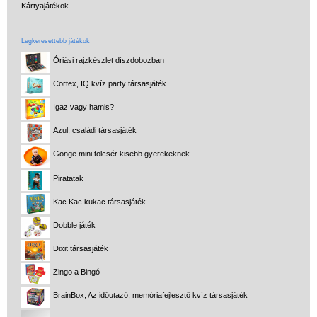
Kártyajátékok
Legkeresettebb játékok
Óriási rajzkészlet díszdobozban
Cortex, IQ kvíz party társasjáték
Igaz vagy hamis?
Azul, családi társasjáték
Vélemények
Gonge mini tölcsér kisebb gyerekeknek
Adatkezelés
Piratatak
ÁSZF
Kac Kac kukac társasjáték
Szállítási költség 1490 Ft-tól,
Dobble játék
de akár INGYEN!
Dixit társasjáték
1-3 munkanapos kiszállítás
Zingo a Bingó
5%-os törzsvásárlói
BrainBox, Az időutazó, memóriafejlesztő kvíz társasjáték
kedvezmény