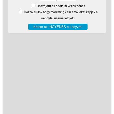
Játék hangszer
Hozzájárulok adataim kezeléséhez
Futóbiciklik, rollerek
Hozzájárulok hogy marketing célú emaileket kapjak a
weboldal üzemeltetőjétől
Gyerekszoba
Intelligens gyurma
Iskolaszerek
Kerti játékok
Kreatív játék
Könyv
Licenszes TOP
gyerekajándékok
Logikai játékok
LOGICO
LÜK