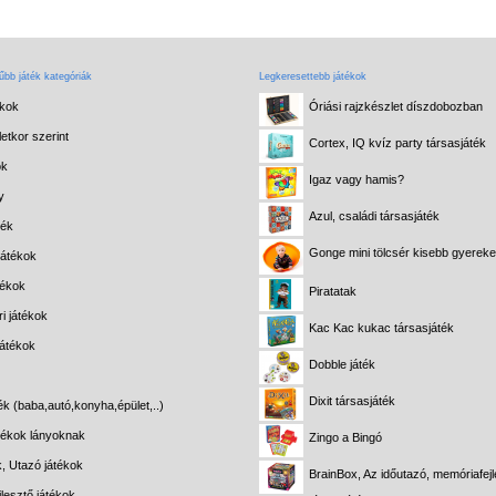
bb játék kategóriák
Legkeresettebb játékok
ékok
Óriási rajzkészlet díszdobozban
etkor szerint
Cortex, IQ kvíz party társasjáték
ok
Igaz vagy hamis?
y
Azul, családi társasjáték
ték
Gonge mini tölcsér kisebb gyerek
játékok
tékok
Piratatak
i játékok
Kac Kac kukac társasjáték
játékok
Dobble játék
Dixit társasjáték
ék (baba,autó,konyha,épület,..)
átékok lányoknak
Zingo a Bingó
k, Utazó játékok
BrainBox, Az időutazó, memóriafejl
lesztő játékok