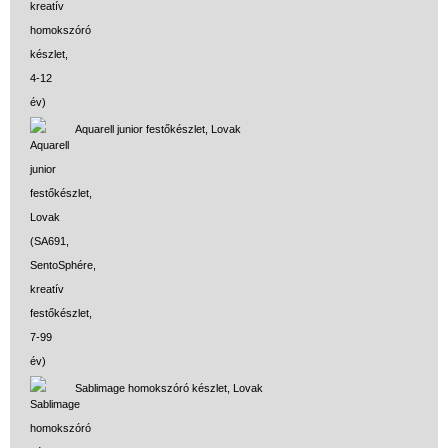
Aquarell junior festőkészlet, Lovak
Sablimage homokszóró készlet, Lovak