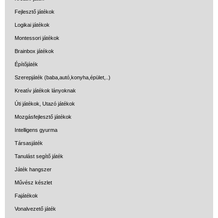
(baba,autó,konyha,épület,..)
Fejlesztő játékok
Logikai játékok
Tanulást segítő játék
Montessori játékok
Társasjáték
Brainbox játékok
Tudományos játék
Építőjáték
Szerepjáték (baba,autó,konyha,épület,..)
Úti játékok, Utazó játékok
Kreatív játékok lányoknak
Ügyességi játékok
Úti játékok, Utazó játékok
CSAK NÁLUNK - Egyedi
Mozgásfejlesztő játékok
játékok
Intelligens gyurma
Társasjáték
Tanulást segítő játék
Játék hangszer
Művész készlet
Fajátékok
Vonalvezető játék