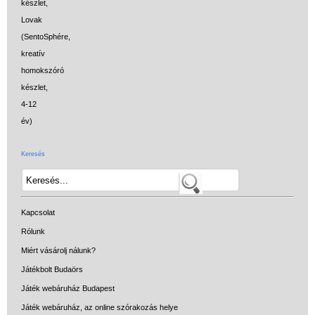
Keresés
Kapcsolat
Rólunk
Miért vásárolj nálunk?
Játékbolt Budaörs
Játék webáruház Budapest
Játék webáruház, az online szórakozás helye