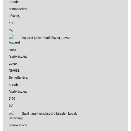
Aquarell junior festőkészlet, Lovak
Sablimage homokszóró készlet, Lovak