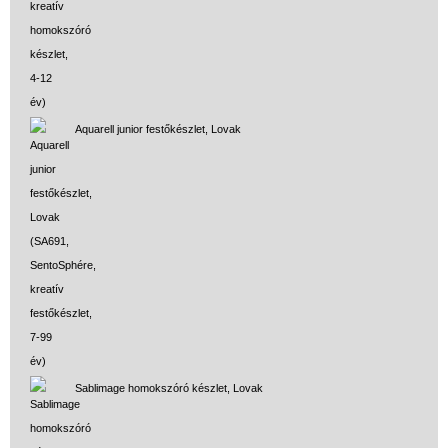
Aquarell junior festőkészlet, Lovak
Sablimage homokszóró készlet, Lovak