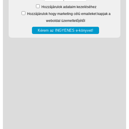
Játék hangszer
Hozzájárulok adataim kezeléséhez
Futóbiciklik, rollerek
Hozzájárulok hogy marketing célú emaileket kapjak a
weboldal üzemeltetőjétől
Gyerekszoba
Intelligens gyurma
Iskolaszerek
Kerti játékok
Kreatív játék
Könyv
Licenszes TOP
gyerekajándékok
Logikai játékok
LOGICO
LÜK