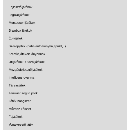
(baba,autó,konyha,épület,..)
Fejlesztő játékok
Logikai játékok
Tanulást segítő játék
Montessori játékok
Társasjáték
Brainbox játékok
Tudományos játék
Építőjáték
Szerepjáték (baba,autó,konyha,épület,..)
Úti játékok, Utazó játékok
Kreatív játékok lányoknak
Ügyességi játékok
Úti játékok, Utazó játékok
CSAK NÁLUNK - Egyedi
Mozgásfejlesztő játékok
játékok
Intelligens gyurma
Társasjáték
Tanulást segítő játék
Játék hangszer
Művész készlet
Fajátékok
Vonalvezető játék