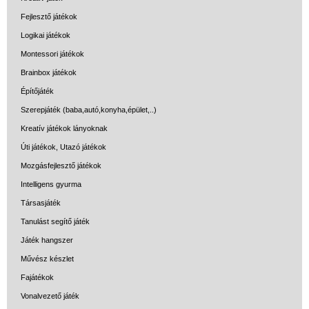
(baba,autó,konyha,épület,..)
Fejlesztő játékok
Logikai játékok
Tanulást segítő játék
Montessori játékok
Társasjáték
Brainbox játékok
Tudományos játék
Építőjáték
Szerepjáték (baba,autó,konyha,épület,..)
Úti játékok, Utazó játékok
Kreatív játékok lányoknak
Ügyességi játékok
Úti játékok, Utazó játékok
CSAK NÁLUNK - Egyedi
Mozgásfejlesztő játékok
játékok
Intelligens gyurma
Társasjáték
Tanulást segítő játék
Játék hangszer
Művész készlet
Fajátékok
Vonalvezető játék