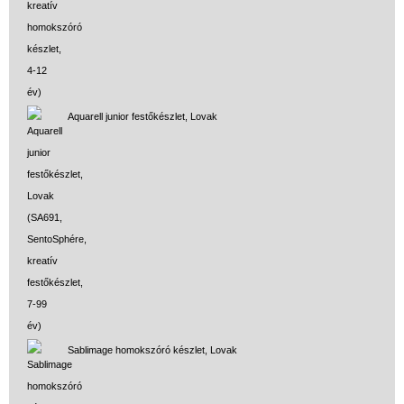
Aquarell junior festőkészlet, Lovak
Sablimage homokszóró készlet, Lovak