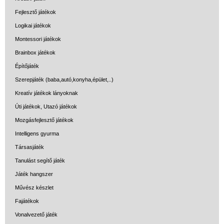
(baba,autó,konyha,épület,..)
Fejlesztő játékok
Logikai játékok
Tanulást segítő játék
Montessori játékok
Társasjáték
Brainbox játékok
Tudományos játék
Építőjáték
Szerepjáték (baba,autó,konyha,épület,..)
Úti játékok, Utazó játékok
Kreatív játékok lányoknak
Ügyességi játékok
Úti játékok, Utazó játékok
CSAK NÁLUNK - Egyedi
Mozgásfejlesztő játékok
játékok
Intelligens gyurma
Társasjáték
Tanulást segítő játék
Játék hangszer
Művész készlet
Fajátékok
Vonalvezető játék