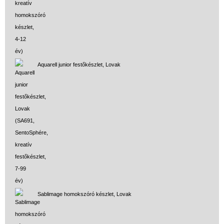
Aquarell junior festőkészlet, Lovak
Sablimage homokszóró készlet, Lovak