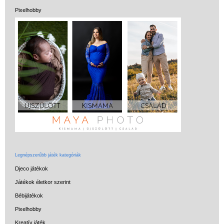
Magyar játékok
Pixelhobby
Montessori játékok
Mozgásfejlesztő játékok
Okos partijátékok
Oktató játékok kutyáknak
Pasztell játékok
Papírszínház
Pixelhobby
Puzzle
Legnépszerűbb játék kategóriák
Spiegelburg játékok
Djeco játékok
Strandjátékok
Játékok életkor szerint
Szerelés, barkácsolás, kerti
Bébijátékok
kalandozás
Pixelhobby
Szerepjáték
Kreatív játék