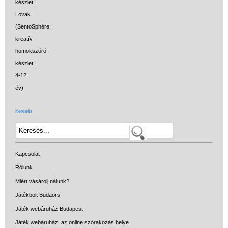
Keresés
Kapcsolat
Rólunk
Miért vásárolj nálunk?
Játékbolt Budaörs
Játék webáruház Budapest
Játék webáruház, az online szórakozás helye