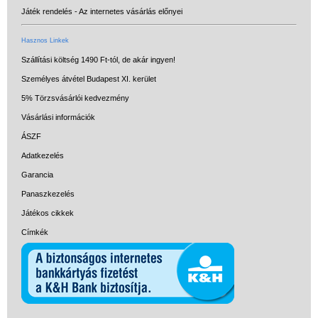
Játék rendelés - Az internetes vásárlás előnyei
Hasznos Linkek
Szállítási költség 1490 Ft-tól, de akár ingyen!
Személyes átvétel Budapest XI. kerület
5% Törzsvásárlói kedvezmény
Vásárlási információk
ÁSZF
Adatkezelés
Garancia
Panaszkezelés
Játékos cikkek
Címkék