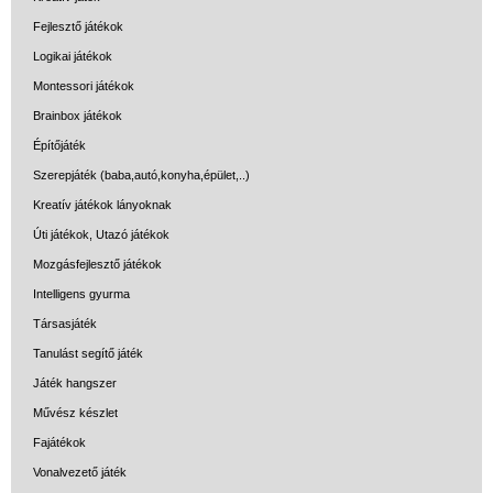
(baba,autó,konyha,épület,..)
Fejlesztő játékok
Logikai játékok
Tanulást segítő játék
Montessori játékok
Társasjáték
Brainbox játékok
Tudományos játék
Építőjáték
Szerepjáték (baba,autó,konyha,épület,..)
Úti játékok, Utazó játékok
Kreatív játékok lányoknak
Ügyességi játékok
Úti játékok, Utazó játékok
CSAK NÁLUNK - Egyedi
Mozgásfejlesztő játékok
játékok
Intelligens gyurma
Társasjáték
Tanulást segítő játék
Játék hangszer
Művész készlet
Fajátékok
Vonalvezető játék