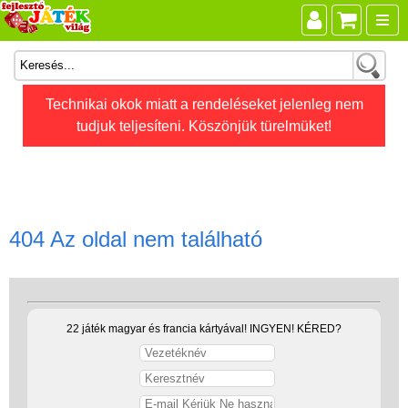
Összes játék
Technikai okok miatt a rendeléseket jelenleg nem
tudjuk teljesíteni. Köszönjük türelmüket!
Játékok életkor szerint
Legújabb Djeco játékok
AKTÍV szabadidő
Ajándéktárgyak
404 Az oldal nem található
Bébijátékok
Diafilm
Építőjáték
22 játék magyar és francia kártyával! INGYEN! KÉRED?
Foglalkoztató füzet
Fajátékok