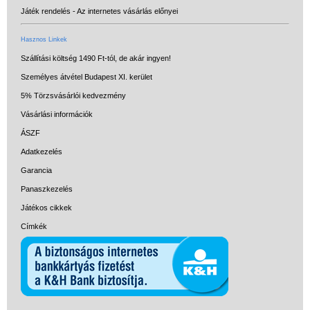
Játék rendelés - Az internetes vásárlás előnyei
Hasznos Linkek
Szállítási költség 1490 Ft-tól, de akár ingyen!
Személyes átvétel Budapest XI. kerület
5% Törzsvásárlói kedvezmény
Vásárlási információk
ÁSZF
Adatkezelés
Garancia
Panaszkezelés
Játékos cikkek
Címkék