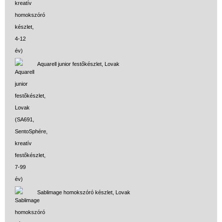
Aquarell junior festőkészlet, Lovak
Sablimage homokszóró készlet, Lovak