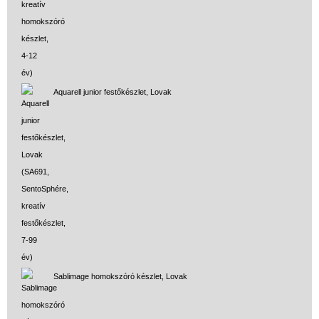
Aquarell junior festőkészlet, Lovak
Sablimage homokszóró készlet, Lovak