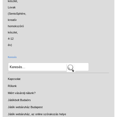
Keresés
Kapcsolat
Rólunk
Miért vásárolj nálunk?
Játékbolt Budaörs
Játék webáruház Budapest
Játék webáruház, az online szórakozás helye