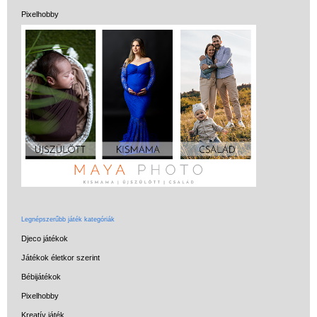
Magyar játékok
Pixelhobby
Montessori játékok
Mozgásfejlesztő játékok
Okos partijátékok
Oktató játékok kutyáknak
Pasztell játékok
Papírszínház
Pixelhobby
Puzzle
Legnépszerűbb játék kategóriák
Spiegelburg játékok
Djeco játékok
Strandjátékok
Játékok életkor szerint
Szerelés, barkácsolás, kerti
Bébijátékok
kalandozás
Pixelhobby
Szerepjáték
Kreatív játék