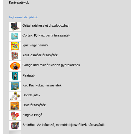
Kártyajátékok
Legkeresettebb játékok
Óriási rajzkészlet díszdobozban
Cortex, IQ kvíz party társasjáték
Igaz vagy hamis?
Azul, családi társasjáték
Vélemények
Gonge mini tölcsér kisebb gyerekeknek
Adatkezelés
Piratatak
ÁSZF
Kac Kac kukac társasjáték
Szállítási költség 1490 Ft-tól,
Dobble játék
de akár INGYEN!
Dixit társasjáték
1-3 munkanapos kiszállítás
Zingo a Bingó
5%-os törzsvásárlói
BrainBox, Az időutazó, memóriafejlesztő kvíz társasjáték
kedvezmény