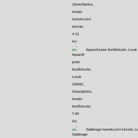
Aquarell junior festőkészlet, Lovak
Sablimage homokszóró készlet, L