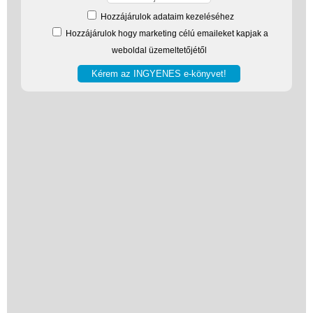
Játék hangszer
Hozzájárulok adataim kezeléséhez
Futóbiciklik, rollerek
Hozzájárulok hogy marketing célú emaileket kapjak a
weboldal üzemeltetőjétől
Gyerekszoba
Intelligens gyurma
Iskolaszerek
Kerti játékok
Kreatív játék
Könyv
Licenszes TOP
gyerekajándékok
Logikai játékok
LOGICO
LÜK