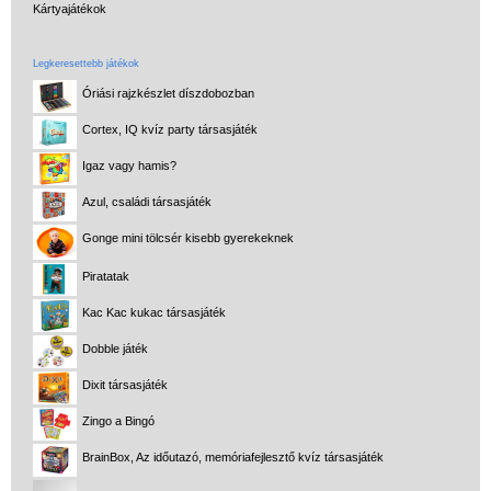
Kártyajátékok
Legkeresettebb játékok
Óriási rajzkészlet díszdobozban
Cortex, IQ kvíz party társasjáték
Igaz vagy hamis?
Azul, családi társasjáték
Vélemények
Gonge mini tölcsér kisebb gyerekeknek
Adatkezelés
Piratatak
ÁSZF
Kac Kac kukac társasjáték
Szállítási költség 1490 Ft-tól,
Dobble játék
de akár INGYEN!
Dixit társasjáték
1-3 munkanapos kiszállítás
Zingo a Bingó
5%-os törzsvásárlói
BrainBox, Az időutazó, memóriafejlesztő kvíz társasjáték
kedvezmény