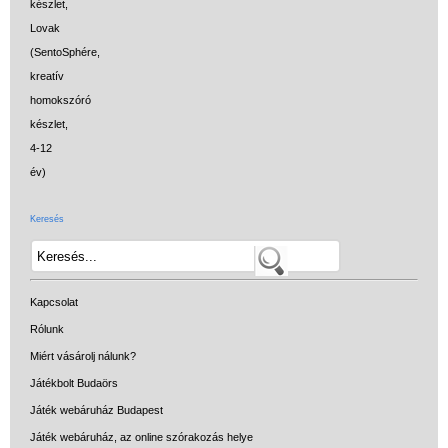
Keresés
Kapcsolat
Rólunk
Miért vásárolj nálunk?
Játékbolt Budaörs
Játék webáruház Budapest
Játék webáruház, az online szórakozás helye