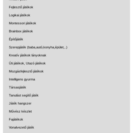
(baba,autó,konyha,épület,..)
Fejlesztő játékok
Logikai játékok
Tanulást segítő játék
Montessori játékok
Társasjáték
Brainbox játékok
Tudományos játék
Építőjáték
Szerepjáték (baba,autó,konyha,épület,..)
Úti játékok, Utazó játékok
Kreatív játékok lányoknak
Ügyességi játékok
Úti játékok, Utazó játékok
CSAK NÁLUNK - Egyedi
Mozgásfejlesztő játékok
játékok
Intelligens gyurma
Társasjáték
Tanulást segítő játék
Játék hangszer
Művész készlet
Fajátékok
Vonalvezető játék