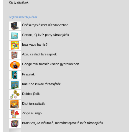
Kártyajátékok
Legkeresettebb játékok
Óriási rajzkészlet díszdobozban
Cortex, IQ kvíz party társasjáték
Igaz vagy hamis?
Azul, családi társasjáték
Vélemények
Gonge mini tölcsér kisebb gyerekeknek
Adatkezelés
Piratatak
ÁSZF
Kac Kac kukac társasjáték
Szállítási költség 1490 Ft-tól,
Dobble játék
de akár INGYEN!
Dixit társasjáték
1-3 munkanapos kiszállítás
Zingo a Bingó
5%-os törzsvásárlói
BrainBox, Az időutazó, memóriafejlesztő kvíz társasjáték
kedvezmény