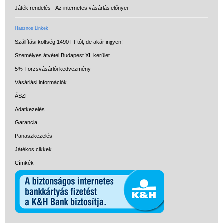
Játék rendelés - Az internetes vásárlás előnyei
Hasznos Linkek
Szállítási költség 1490 Ft-tól, de akár ingyen!
Személyes átvétel Budapest XI. kerület
5% Törzsvásárlói kedvezmény
Vásárlási információk
ÁSZF
Adatkezelés
Garancia
Panaszkezelés
Játékos cikkek
Címkék