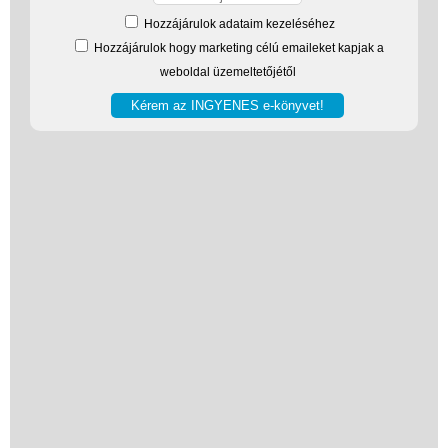
Játék hangszer
Hozzájárulok adataim kezeléséhez
Futóbiciklik, rollerek
Hozzájárulok hogy marketing célú emaileket kapjak a
weboldal üzemeltetőjétől
Gyerekszoba
Intelligens gyurma
Iskolaszerek
Kerti játékok
Kreatív játék
Könyv
Licenszes TOP
gyerekajándékok
Logikai játékok
LOGICO
LÜK