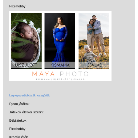
Magyar játékok
Pixelhobby
Montessori játékok
Mozgásfejlesztő játékok
Okos partijátékok
Oktató játékok kutyáknak
Pasztell játékok
Papírszínház
Pixelhobby
Puzzle
Legnépszerűbb játék kategóriák
Spiegelburg játékok
Djeco játékok
Strandjátékok
Játékok életkor szerint
Szerelés, barkácsolás, kerti
Bébijátékok
kalandozás
Pixelhobby
Szerepjáték
Kreatív játék