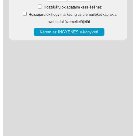
Játék hangszer
Hozzájárulok adataim kezeléséhez
Futóbiciklik, rollerek
Hozzájárulok hogy marketing célú emaileket kapjak a
weboldal üzemeltetőjétől
Gyerekszoba
Intelligens gyurma
Iskolaszerek
Kerti játékok
Kreatív játék
Könyv
Licenszes TOP
gyerekajándékok
Logikai játékok
LOGICO
LÜK