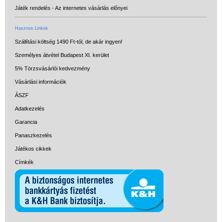
Játék rendelés - Az internetes vásárlás előnyei
Hasznos Linkek
Szállítási költség 1490 Ft-tól, de akár ingyen!
Személyes átvétel Budapest XI. kerület
5% Törzsvásárlói kedvezmény
Vásárlási információk
ÁSZF
Adatkezelés
Garancia
Panaszkezelés
Játékos cikkek
Címkék