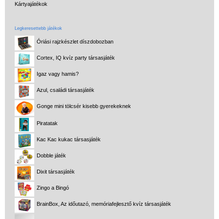
Kártyajátékok
Legkeresettebb játékok
Óriási rajzkészlet díszdobozban
Cortex, IQ kvíz party társasjáték
Igaz vagy hamis?
Azul, családi társasjáték
Vélemények
Gonge mini tölcsér kisebb gyerekeknek
Adatkezelés
Piratatak
ÁSZF
Kac Kac kukac társasjáték
Szállítási költség 1490 Ft-tól,
Dobble játék
de akár INGYEN!
Dixit társasjáték
1-3 munkanapos kiszállítás
Zingo a Bingó
5%-os törzsvásárlói
BrainBox, Az időutazó, memóriafejlesztő kvíz társasjáték
kedvezmény