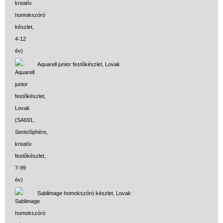
Aquarell junior festőkészlet, Lovak
Sablimage homokszóró készlet, Lovak