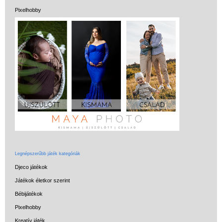
Magyar játékok
Pixelhobby
Montessori játékok
Mozgásfejlesztő játékok
Okos partijátékok
Oktató játékok kutyáknak
Pasztell játékok
Papírszínház
Pixelhobby
Puzzle
Legnépszerűbb játék kategóriák
Spiegelburg játékok
Djeco játékok
Strandjátékok
Játékok életkor szerint
Szerelés, barkácsolás, kerti
Bébijátékok
kalandozás
Pixelhobby
Szerepjáték
Kreatív játék