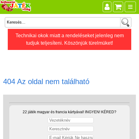
Összes játék
Technikai okok miatt a rendeléseket jelenleg nem
tudjuk teljesíteni. Köszönjük türelmüket!
Játékok életkor szerint
Legújabb Djeco játékok
AKTÍV szabadidő
Ajándéktárgyak
404 Az oldal nem található
Bébijátékok
Diafilm
Építőjáték
22 játék magyar és francia kártyával! INGYEN! KÉRED?
Foglalkoztató füzet
Fajátékok