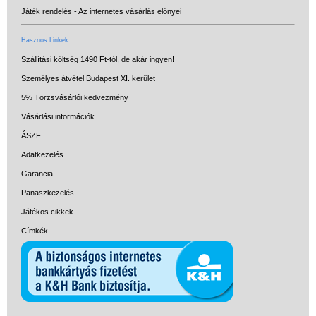
Játék rendelés - Az internetes vásárlás előnyei
Hasznos Linkek
Szállítási költség 1490 Ft-tól, de akár ingyen!
Személyes átvétel Budapest XI. kerület
5% Törzsvásárlói kedvezmény
Vásárlási információk
ÁSZF
Adatkezelés
Garancia
Panaszkezelés
Játékos cikkek
Címkék