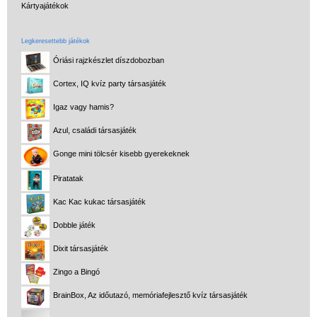
Kártyajátékok
Legkeresettebb játékok
Óriási rajzkészlet díszdobozban
Cortex, IQ kvíz party társasjáték
Igaz vagy hamis?
Azul, családi társasjáték
Vélemények
Gonge mini tölcsér kisebb gyerekeknek
Adatkezelés
Piratatak
ÁSZF
Kac Kac kukac társasjáték
Szállítási költség 1490 Ft-tól,
Dobble játék
de akár INGYEN!
Dixit társasjáték
1-3 munkanapos kiszállítás
Zingo a Bingó
5%-os törzsvásárlói
BrainBox, Az időutazó, memóriafejlesztő kvíz társasjáték
kedvezmény