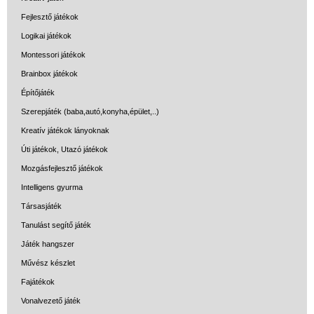
(baba,autó,konyha,épület,..)
Fejlesztő játékok
Logikai játékok
Tanulást segítő játék
Montessori játékok
Társasjáték
Brainbox játékok
Tudományos játék
Építőjáték
Szerepjáték (baba,autó,konyha,épület,..)
Úti játékok, Utazó játékok
Kreatív játékok lányoknak
Ügyességi játékok
Úti játékok, Utazó játékok
CSAK NÁLUNK - Egyedi
Mozgásfejlesztő játékok
játékok
Intelligens gyurma
Társasjáték
Tanulást segítő játék
Játék hangszer
Művész készlet
Fajátékok
Vonalvezető játék