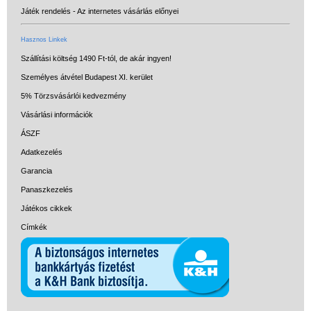
Játék rendelés - Az internetes vásárlás előnyei
Hasznos Linkek
Szállítási költség 1490 Ft-tól, de akár ingyen!
Személyes átvétel Budapest XI. kerület
5% Törzsvásárlói kedvezmény
Vásárlási információk
ÁSZF
Adatkezelés
Garancia
Panaszkezelés
Játékos cikkek
Címkék