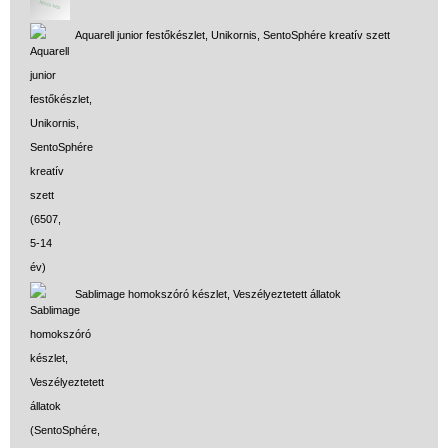
Miért vásárolj nálunk?
Aquarell junior festőkészlet, Unikornis, SentoSphére kreatív szett
Akiket támogatunk
Garancia
Játék rendelés - Az internetes
vásárlás előnyei
Reklamáció és Elállás
Sablimage homokszóró készlet, Veszélyeztetett állatok