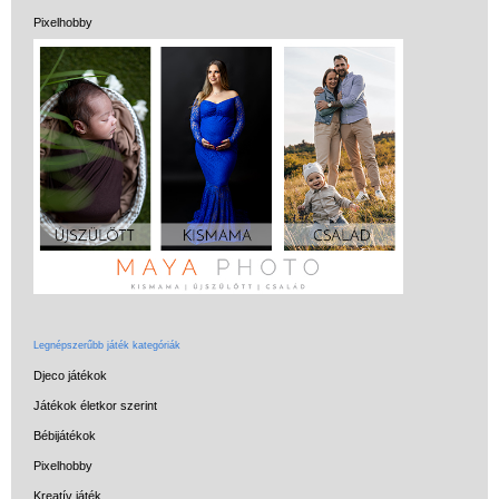
Magyar játékok
Pixelhobby
Montessori játékok
Mozgásfejlesztő játékok
Okos partijátékok
Oktató játékok kutyáknak
Pasztell játékok
Papírszínház
Pixelhobby
Puzzle
Legnépszerűbb játék kategóriák
Spiegelburg játékok
Djeco játékok
Strandjátékok
Játékok életkor szerint
Szerelés, barkácsolás, kerti
Bébijátékok
kalandozás
Pixelhobby
Szerepjáték
Kreatív játék