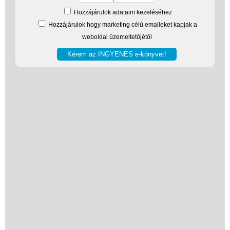
Játék hangszer
Hozzájárulok adataim kezeléséhez
Futóbiciklik, rollerek
Hozzájárulok hogy marketing célú emaileket kapjak a
weboldal üzemeltetőjétől
Gyerekszoba
Intelligens gyurma
Iskolaszerek
Kerti játékok
Kreatív játék
Könyv
Licenszes TOP
gyerekajándékok
Logikai játékok
LOGICO
LÜK