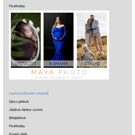
Magyar játékok
Pixelhobby
Montessori játékok
Mozgásfejlesztő játékok
Okos partijátékok
Oktató játékok kutyáknak
Pasztell játékok
Papírszínház
Pixelhobby
Puzzle
Legnépszerűbb játék kategóriák
Spiegelburg játékok
Djeco játékok
Strandjátékok
Játékok életkor szerint
Szerelés, barkácsolás, kerti
Bébijátékok
kalandozás
Pixelhobby
Szerepjáték
Kreatív játék