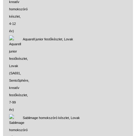
Aquarell junior festőkészlet, Lovak
Sablimage homokszóró készlet, Lovak