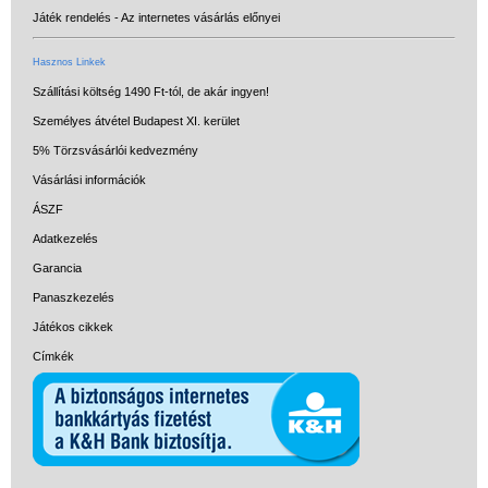
Játék rendelés - Az internetes vásárlás előnyei
Hasznos Linkek
Szállítási költség 1490 Ft-tól, de akár ingyen!
Személyes átvétel Budapest XI. kerület
5% Törzsvásárlói kedvezmény
Vásárlási információk
ÁSZF
Adatkezelés
Garancia
Panaszkezelés
Játékos cikkek
Címkék