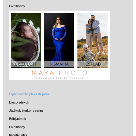
Magyar játékok
Pixelhobby
Montessori játékok
Mozgásfejlesztő játékok
Okos partijátékok
Oktató játékok kutyáknak
Pasztell játékok
Papírszínház
Pixelhobby
Puzzle
Legnépszerűbb játék kategóriák
Spiegelburg játékok
Djeco játékok
Strandjátékok
Játékok életkor szerint
Szerelés, barkácsolás, kerti
Bébijátékok
kalandozás
Pixelhobby
Szerepjáték
Kreatív játék