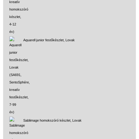
Aquarell junior festőkészlet, Lovak
Sablimage homokszóró készlet, Lovak