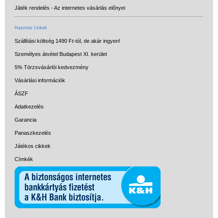
Játék rendelés - Az internetes vásárlás előnyei
Hasznos Linkek
Szállítási költség 1490 Ft-tól, de akár ingyen!
Személyes átvétel Budapest XI. kerület
5% Törzsvásárlói kedvezmény
Vásárlási információk
ÁSZF
Adatkezelés
Garancia
Panaszkezelés
Játékos cikkek
Címkék