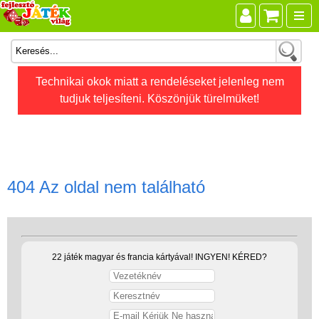
Összes játék
Technikai okok miatt a rendeléseket jelenleg nem
tudjuk teljesíteni. Köszönjük türelmüket!
Játékok életkor szerint
Legújabb Djeco játékok
AKTÍV szabadidő
Ajándéktárgyak
404 Az oldal nem található
Bébijátékok
Diafilm
Építőjáték
22 játék magyar és francia kártyával! INGYEN! KÉRED?
Foglalkoztató füzet
Fajátékok