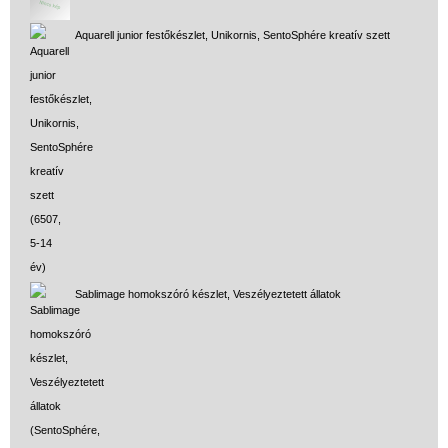
Miért vásárolj nálunk?
Aquarell junior festőkészlet, Unikornis, SentoSphére kreatív szett
Akiket támogatunk
Garancia
Játék rendelés - Az internetes
vásárlás előnyei
Reklamáció és Elállás
Sablimage homokszóró készlet, Veszélyeztetett állatok