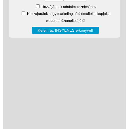
Játék hangszer
Hozzájárulok adataim kezeléséhez
Futóbiciklik, rollerek
Hozzájárulok hogy marketing célú emaileket kapjak a
weboldal üzemeltetőjétől
Gyerekszoba
Intelligens gyurma
Iskolaszerek
Kerti játékok
Kreatív játék
Könyv
Licenszes TOP
gyerekajándékok
Logikai játékok
LOGICO
LÜK