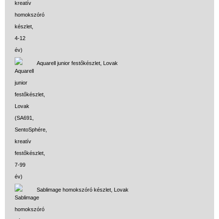
Aquarell junior festőkészlet, Lovak
Sablimage homokszóró készlet, Lovak