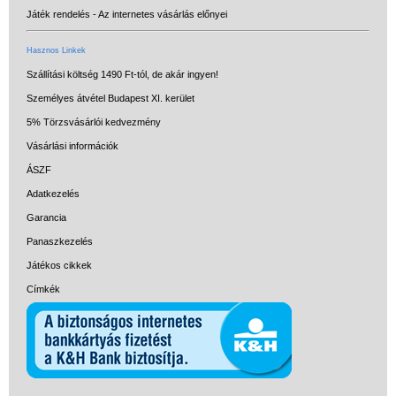
Játék rendelés - Az internetes vásárlás előnyei
Hasznos Linkek
Szállítási költség 1490 Ft-tól, de akár ingyen!
Személyes átvétel Budapest XI. kerület
5% Törzsvásárlói kedvezmény
Vásárlási információk
ÁSZF
Adatkezelés
Garancia
Panaszkezelés
Játékos cikkek
Címkék