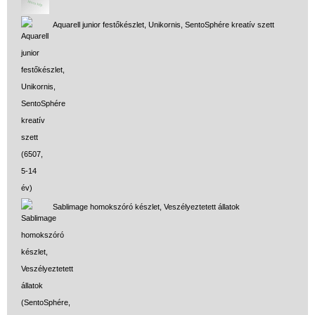
Miért vásárolj nálunk?
Aquarell junior festőkészlet, Unikornis, SentoSphére kreatív szett
Akiket támogatunk
Garancia
Játék rendelés - Az internetes
vásárlás előnyei
Reklamáció és Elállás
Sablimage homokszóró készlet, Veszélyeztetett állatok