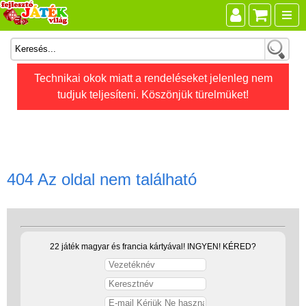
Összes játék
Technikai okok miatt a rendeléseket jelenleg nem
tudjuk teljesíteni. Köszönjük türelmüket!
Játékok életkor szerint
Legújabb Djeco játékok
AKTÍV szabadidő
Ajándéktárgyak
404 Az oldal nem található
Bébijátékok
Diafilm
Építőjáték
22 játék magyar és francia kártyával! INGYEN! KÉRED?
Foglalkoztató füzet
Fajátékok