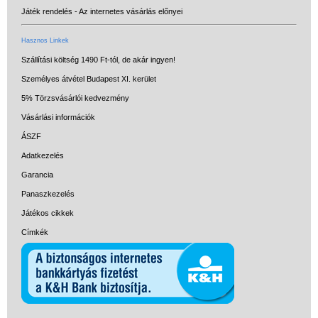
Játék rendelés - Az internetes vásárlás előnyei
Hasznos Linkek
Szállítási költség 1490 Ft-tól, de akár ingyen!
Személyes átvétel Budapest XI. kerület
5% Törzsvásárlói kedvezmény
Vásárlási információk
ÁSZF
Adatkezelés
Garancia
Panaszkezelés
Játékos cikkek
Címkék