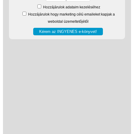
Játék hangszer
Hozzájárulok adataim kezeléséhez
Futóbiciklik, rollerek
Hozzájárulok hogy marketing célú emaileket kapjak a
weboldal üzemeltetőjétől
Gyerekszoba
Intelligens gyurma
Iskolaszerek
Kerti játékok
Kreatív játék
Könyv
Licenszes TOP
gyerekajándékok
Logikai játékok
LOGICO
LÜK