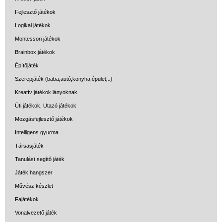
(baba,autó,konyha,épület,..)
Fejlesztő játékok
Logikai játékok
Tanulást segítő játék
Montessori játékok
Társasjáték
Brainbox játékok
Tudományos játék
Építőjáték
Szerepjáték (baba,autó,konyha,épület,..)
Úti játékok, Utazó játékok
Kreatív játékok lányoknak
Ügyességi játékok
Úti játékok, Utazó játékok
CSAK NÁLUNK - Egyedi
Mozgásfejlesztő játékok
játékok
Intelligens gyurma
Társasjáték
Tanulást segítő játék
Játék hangszer
Művész készlet
Fajátékok
Vonalvezető játék