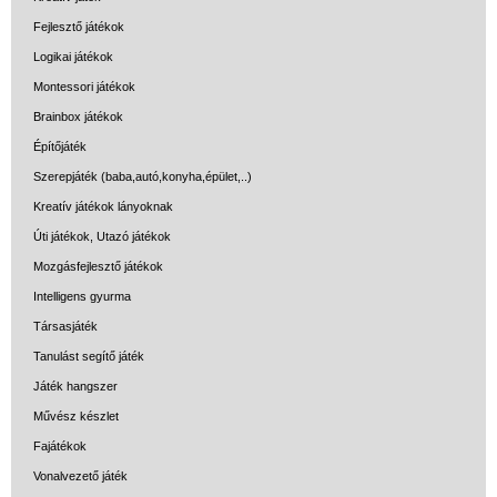
(baba,autó,konyha,épület,..)
Fejlesztő játékok
Logikai játékok
Tanulást segítő játék
Montessori játékok
Társasjáték
Brainbox játékok
Tudományos játék
Építőjáték
Szerepjáték (baba,autó,konyha,épület,..)
Úti játékok, Utazó játékok
Kreatív játékok lányoknak
Ügyességi játékok
Úti játékok, Utazó játékok
CSAK NÁLUNK - Egyedi
Mozgásfejlesztő játékok
játékok
Intelligens gyurma
Társasjáték
Tanulást segítő játék
Játék hangszer
Művész készlet
Fajátékok
Vonalvezető játék