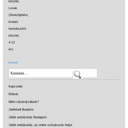
Keresés
Kapcsolat
Rólunk
Miért vásárolj nálunk?
Játékbolt Budaörs
Játék webáruház Budapest
Játék webáruház, az online szórakozás helye