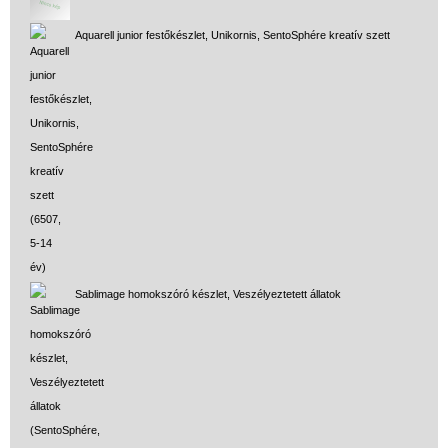
Miért vásárolj nálunk?
Aquarell junior festőkészlet, Unikornis, SentoSphére kreatív szett
Akiket támogatunk
Garancia
Játék rendelés - Az internetes
vásárlás előnyei
Reklamáció és Elállás
Sablimage homokszóró készlet, Veszélyeztetett állatok