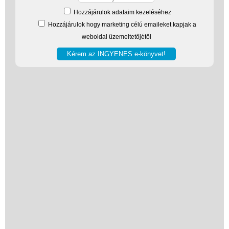
Játék hangszer
Hozzájárulok adataim kezeléséhez
Futóbiciklik, rollerek
Hozzájárulok hogy marketing célú emaileket kapjak a
weboldal üzemeltetőjétől
Gyerekszoba
Intelligens gyurma
Iskolaszerek
Kerti játékok
Kreatív játék
Könyv
Licenszes TOP
gyerekajándékok
Logikai játékok
LOGICO
LÜK