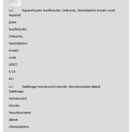
Miért vásárolj nálunk?
Aquarell junior festőkészlet, Unikornis, SentoSphére kreatív szett
Akiket támogatunk
Garancia
Játék rendelés - Az internetes
vásárlás előnyei
Reklamáció és Elállás
Sablimage homokszóró készlet, Veszélyeztetett állatok