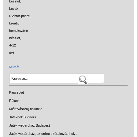
Keresés
Kapcsolat
Rólunk
Miért vásárolj nálunk?
Játékbolt Budaörs
Játék webáruház Budapest
Játék webáruház, az online szórakozás helye