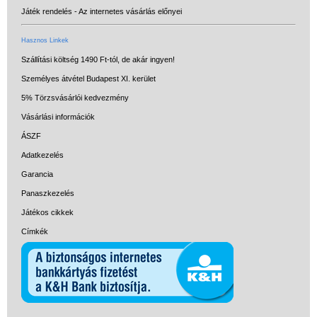
Játék rendelés - Az internetes vásárlás előnyei
Hasznos Linkek
Szállítási költség 1490 Ft-tól, de akár ingyen!
Személyes átvétel Budapest XI. kerület
5% Törzsvásárlói kedvezmény
Vásárlási információk
ÁSZF
Adatkezelés
Garancia
Panaszkezelés
Játékos cikkek
Címkék