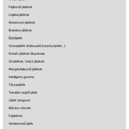
(baba,autó,konyha,épület,..)
Fejlesztő játékok
Logikai játékok
Tanulást segítő játék
Montessori játékok
Társasjáték
Brainbox játékok
Tudományos játék
Építőjáték
Szerepjáték (baba,autó,konyha,épület,..)
Úti játékok, Utazó játékok
Kreatív játékok lányoknak
Ügyességi játékok
Úti játékok, Utazó játékok
CSAK NÁLUNK - Egyedi
Mozgásfejlesztő játékok
játékok
Intelligens gyurma
Társasjáték
Tanulást segítő játék
Játék hangszer
Művész készlet
Fajátékok
Vonalvezető játék