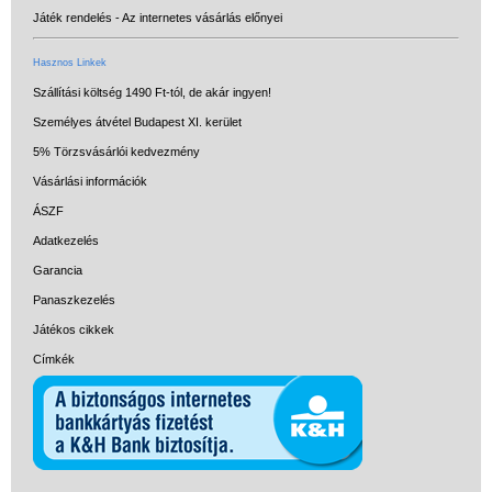
Játék rendelés - Az internetes vásárlás előnyei
Hasznos Linkek
Szállítási költség 1490 Ft-tól, de akár ingyen!
Személyes átvétel Budapest XI. kerület
5% Törzsvásárlói kedvezmény
Vásárlási információk
ÁSZF
Adatkezelés
Garancia
Panaszkezelés
Játékos cikkek
Címkék