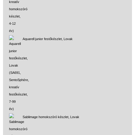
Aquarell junior festőkészlet, Lovak
Sablimage homokszóró készlet, Lovak