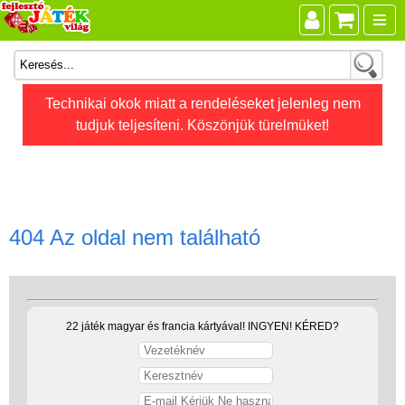
Összes játék
Technikai okok miatt a rendeléseket jelenleg nem
tudjuk teljesíteni. Köszönjük türelmüket!
Játékok életkor szerint
Legújabb Djeco játékok
AKTÍV szabadidő
Ajándéktárgyak
404 Az oldal nem található
Bébijátékok
Diafilm
Építőjáték
22 játék magyar és francia kártyával! INGYEN! KÉRED?
Foglalkoztató füzet
Fajátékok