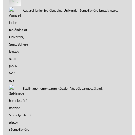
Miért vásárolj nálunk?
Aquarell junior festőkészlet, Unikornis, SentoSphére kreatív szett
Akiket támogatunk
Garancia
Játék rendelés - Az internetes
vásárlás előnyei
Reklamáció és Elállás
Sablimage homokszóró készlet, Veszélyeztetett állatok