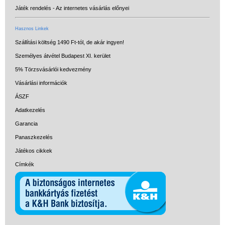
Játék rendelés - Az internetes vásárlás előnyei
Hasznos Linkek
Szállítási költség 1490 Ft-tól, de akár ingyen!
Személyes átvétel Budapest XI. kerület
5% Törzsvásárlói kedvezmény
Vásárlási információk
ÁSZF
Adatkezelés
Garancia
Panaszkezelés
Játékos cikkek
Címkék