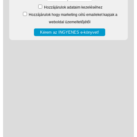
Játék hangszer
Hozzájárulok adataim kezeléséhez
Futóbiciklik, rollerek
Hozzájárulok hogy marketing célú emaileket kapjak a
weboldal üzemeltetőjétől
Gyerekszoba
Intelligens gyurma
Iskolaszerek
Kerti játékok
Kreatív játék
Könyv
Licenszes TOP
gyerekajándékok
Logikai játékok
LOGICO
LÜK