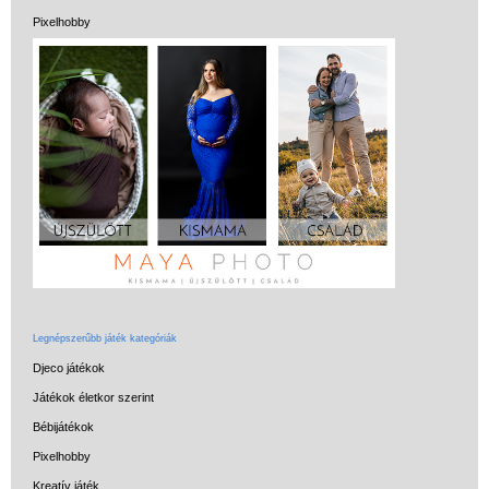
Magyar játékok
Pixelhobby
Montessori játékok
Mozgásfejlesztő játékok
Okos partijátékok
Oktató játékok kutyáknak
Pasztell játékok
Papírszínház
Pixelhobby
Puzzle
Legnépszerűbb játék kategóriák
Spiegelburg játékok
Djeco játékok
Strandjátékok
Játékok életkor szerint
Szerelés, barkácsolás, kerti
Bébijátékok
kalandozás
Pixelhobby
Szerepjáték
Kreatív játék