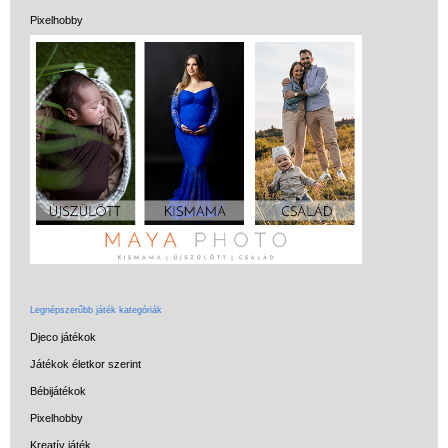
Magyar játékok
Pixelhobby
Montessori játékok
Mozgásfejlesztő játékok
Okos partijátékok
Oktató játékok kutyáknak
Pasztell játékok
Papírszínház
Pixelhobby
Puzzle
Legnépszerűbb játék kategóriák
Spiegelburg játékok
Djeco játékok
Strandjátékok
Játékok életkor szerint
Szerelés, barkácsolás, kerti
Bébijátékok
kalandozás
Pixelhobby
Szerepjáték
Kreatív játék