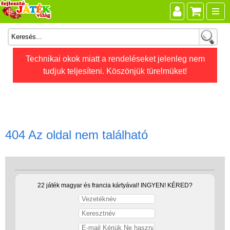
Összes játék
Technikai okok miatt a rendeléseket jelenleg nem
tudjuk teljesíteni. Köszönjük türelmüket!
Játékok életkor szerint
Legújabb Djeco játékok
AKTÍV szabadidő
Ajándéktárgyak
404 Az oldal nem található
Bébijátékok
Diafilm
Építőjáték
22 játék magyar és francia kártyával! INGYEN! KÉRED?
Foglalkoztató füzet
Fajátékok