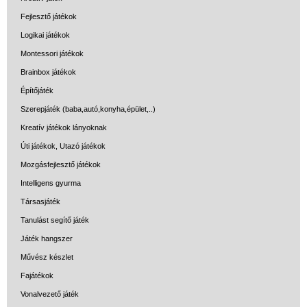
(baba,autó,konyha,épület,..)
Fejlesztő játékok
Logikai játékok
Tanulást segítő játék
Montessori játékok
Társasjáték
Brainbox játékok
Tudományos játék
Építőjáték
Szerepjáték (baba,autó,konyha,épület,..)
Úti játékok, Utazó játékok
Kreatív játékok lányoknak
Ügyességi játékok
Úti játékok, Utazó játékok
CSAK NÁLUNK - Egyedi
Mozgásfejlesztő játékok
játékok
Intelligens gyurma
Társasjáték
Tanulást segítő játék
Játék hangszer
Művész készlet
Fajátékok
Vonalvezető játék