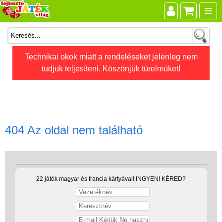
Összes játék
Technikai okok miatt a rendeléseket jelenleg nem
tudjuk teljesíteni. Köszönjük türelmüket!
Játékok életkor szerint
Legújabb Djeco játékok
AKTÍV szabadidő
Ajándéktárgyak
404 Az oldal nem található
Bébijátékok
Diafilm
Építőjáték
22 játék magyar és francia kártyával! INGYEN! KÉRED?
Foglalkoztató füzet
Fajátékok