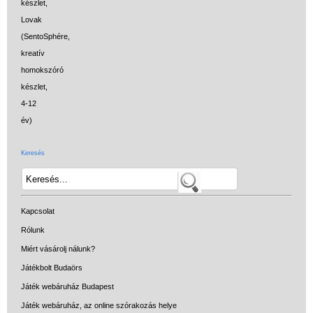
Keresés
Kapcsolat
Rólunk
Miért vásárolj nálunk?
Játékbolt Budaörs
Játék webáruház Budapest
Játék webáruház, az online szórakozás helye