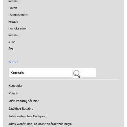
Keresés
Kapcsolat
Rólunk
Miért vásárolj nálunk?
Játékbolt Budaörs
Játék webáruház Budapest
Játék webáruház, az online szórakozás helye