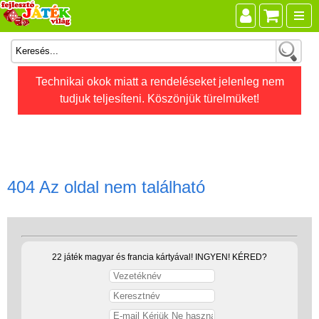
Összes játék
Technikai okok miatt a rendeléseket jelenleg nem
tudjuk teljesíteni. Köszönjük türelmüket!
Játékok életkor szerint
Legújabb Djeco játékok
AKTÍV szabadidő
Ajándéktárgyak
404 Az oldal nem található
Bébijátékok
Diafilm
Építőjáték
22 játék magyar és francia kártyával! INGYEN! KÉRED?
Foglalkoztató füzet
Fajátékok