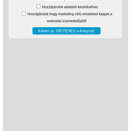
Játék hangszer
Hozzájárulok adataim kezeléséhez
Futóbiciklik, rollerek
Hozzájárulok hogy marketing célú emaileket kapjak a
weboldal üzemeltetőjétől
Gyerekszoba
Intelligens gyurma
Iskolaszerek
Kerti játékok
Kreatív játék
Könyv
Licenszes TOP
gyerekajándékok
Logikai játékok
LOGICO
LÜK