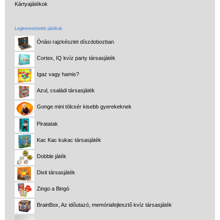
Kártyajátékok
Legkeresettebb játékok
Óriási rajzkészlet díszdobozban
Cortex, IQ kvíz party társasjáték
Igaz vagy hamis?
Azul, családi társasjáték
Vélemények
Gonge mini tölcsér kisebb gyerekeknek
Adatkezelés
Piratatak
ÁSZF
Kac Kac kukac társasjáték
Szállítási költség 1490 Ft-tól,
Dobble játék
de akár INGYEN!
Dixit társasjáték
1-3 munkanapos kiszállítás
Zingo a Bingó
5%-os törzsvásárlói
BrainBox, Az időutazó, memóriafejlesztő kvíz társasjáték
kedvezmény