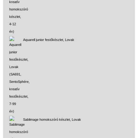
Aquarell junior festőkészlet, Lovak
Sablimage homokszóró készlet, Lovak