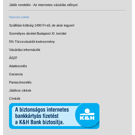
Játék rendelés - Az internetes vásárlás előnyei
Hasznos Linkek
Szállítási költség 1490 Ft-tól, de akár ingyen!
Személyes átvétel Budapest XI. kerület
5% Törzsvásárlói kedvezmény
Vásárlási információk
ÁSZF
Adatkezelés
Garancia
Panaszkezelés
Játékos cikkek
Címkék