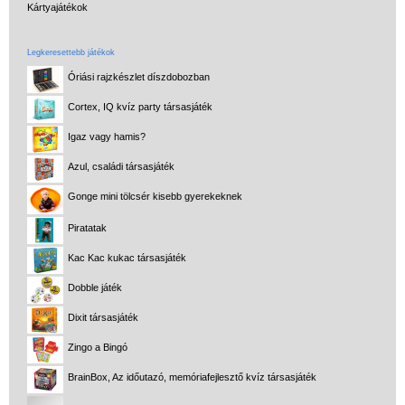
Kártyajátékok
Legkeresettebb játékok
Óriási rajzkészlet díszdobozban
Cortex, IQ kvíz party társasjáték
Igaz vagy hamis?
Azul, családi társasjáték
Vélemények
Gonge mini tölcsér kisebb gyerekeknek
Adatkezelés
Piratatak
ÁSZF
Kac Kac kukac társasjáték
Szállítási költség 1490 Ft-tól,
Dobble játék
de akár INGYEN!
Dixit társasjáték
1-3 munkanapos kiszállítás
Zingo a Bingó
5%-os törzsvásárlói
BrainBox, Az időutazó, memóriafejlesztő kvíz társasjáték
kedvezmény