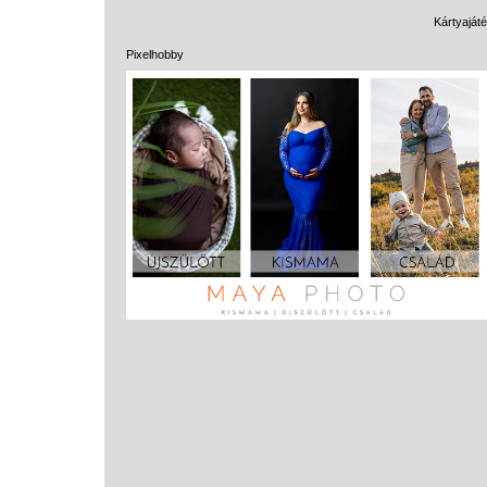
Kártyaját
Pixelhobby