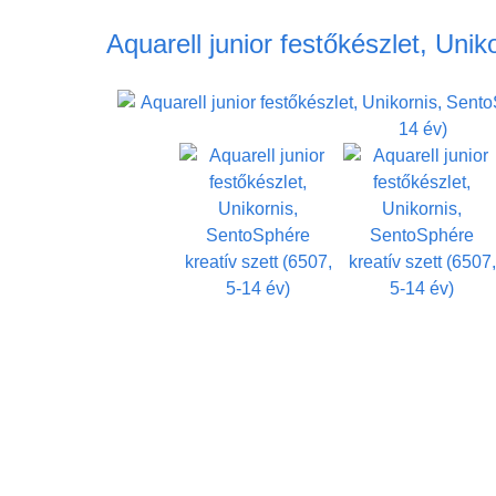
Aquarell junior festőkészlet, Uni