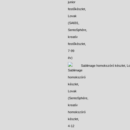
Sablimage homokszóró készlet, L