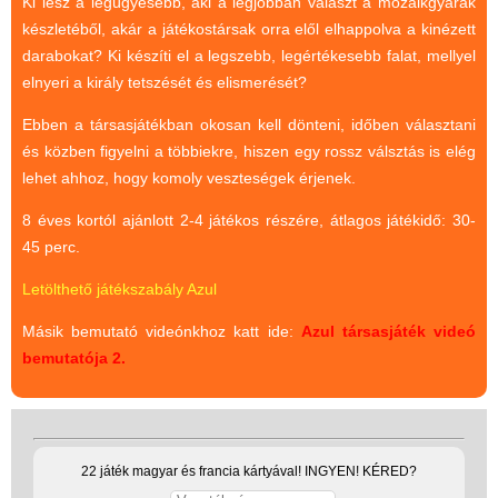
Ki lesz a legügyesebb, aki a legjobban választ a mozaikgyárak
készletéből, akár a játékostársak orra elől elhappolva a kinézett
darabokat? Ki készíti el a legszebb, legértékesebb falat, mellyel
elnyeri a király tetszését és elismerését?
Ebben a társasjátékban okosan kell dönteni, időben választani
és közben figyelni a többiekre, hiszen egy rossz válsztás is elég
lehet ahhoz, hogy komoly veszteségek érjenek.
8 éves kortól ajánlott 2-4 játékos részére, átlagos játékidő: 30-
Vélemények
45 perc.
Adatkezelés
Letölthető játékszabály Azul
ÁSZF
Másik bemutató videónkhoz katt ide:
Azul társasjáték videó
Szállítási költség 1490 Ft-tól,
bemutatója 2.
de akár INGYEN!
1-3 munkanapos kiszállítás
5%-os törzsvásárlói
kedvezmény
22 játék magyar és francia kártyával! INGYEN! KÉRED?