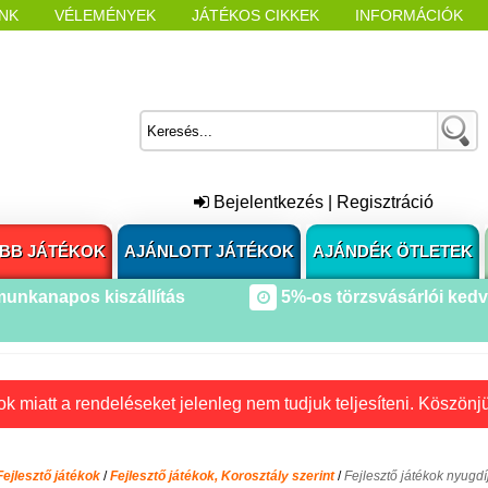
NK
VÉLEMÉNYEK
JÁTÉKOS CIKKEK
INFORMÁCIÓK
L NYITÁSAKOR
CÍMKÉK
Bejelentkezés
|
Regisztráció
BB JÁTÉKOK
AJÁNLOTT JÁTÉKOK
AJÁNDÉK ÖTLETEK
munkanapos kiszállítás
5%-os törzsvásárlói ked
k miatt a rendeléseket jelenleg nem tudjuk teljesíteni. Köszönj
Fejlesztő játékok
/
Fejlesztő játékok, Korosztály szerint
/
Fejlesztő játékok nyugd