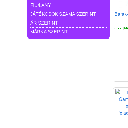
FIÚ/LÁNY
Barak
JÁTÉKOSOK SZÁMA SZERINT
ÁR SZERINT
(1-2 já
MÁRKA SZERINT