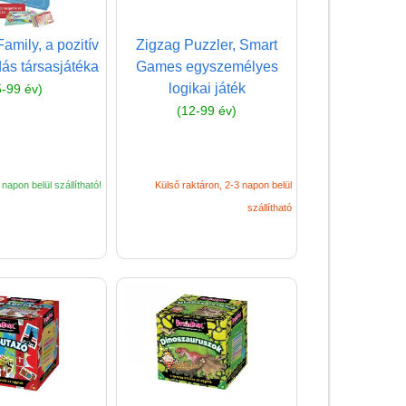
Miért vásárolj nálunk?
Akiket támogatunk
Family, a pozitív
Zigzag Puzzler, Smart
ás társasjátéka
Games egyszemélyes
Garancia
logikai játék
5-99 év)
Játék rendelés - Az internetes
(12-99 év)
vásárlás előnyei
Reklamáció és Elállás
napon belül szállítható!
Külső raktáron, 2-3 napon belül
szállítható