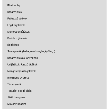
(baba,autó,konyha,épület,..)
Pixelhobby
Kreatív játék
Tanulást segítő játék
Fejlesztő játékok
Társasjáték
Logikai játékok
Tudományos játék
Montessori játékok
Brainbox játékok
Úti játékok, Utazó játékok
Építőjáték
Ügyességi játékok
Szerepjáték (baba,autó,konyha,épület,..)
CSAK NÁLUNK - Egyedi
Kreatív játékok lányoknak
játékok
Úti játékok, Utazó játékok
Mozgásfejlesztő játékok
Intelligens gyurma
Társasjáték
Tanulást segítő játék
Játék hangszer
Művész készlet