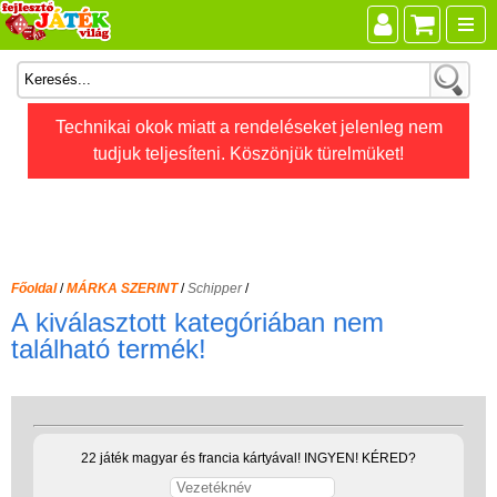
Összes játék
Technikai okok miatt a rendeléseket jelenleg nem
tudjuk teljesíteni. Köszönjük türelmüket!
Játékok életkor szerint
Legújabb Djeco játékok
AKTÍV szabadidő
Ajándéktárgyak
Főoldal
/
MÁRKA SZERINT
/
Schipper
/
Bébijátékok
A kiválasztott kategóriában nem
található termék!
Diafilm
Építőjáték
Foglalkoztató füzet
22 játék magyar és francia kártyával! INGYEN! KÉRED?
Fajátékok