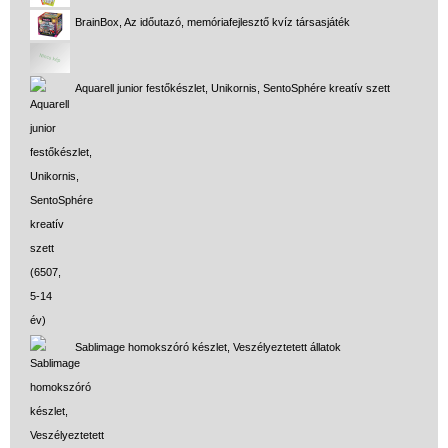
Miért vásárolj nálunk?
BrainBox, Az időutazó, memóriafejlesztő kvíz társasjáték
Akiket támogatunk
Garancia
Aquarell junior festőkészlet, Unikornis, SentoSphére kreatív szett
Játék rendelés - Az internetes
vásárlás előnyei
Reklamáció és Elállás
Sablimage homokszóró készlet, Veszélyeztetett állatok