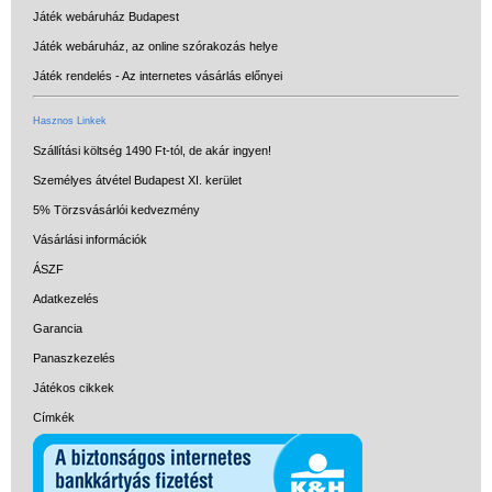
Játék webáruház Budapest
Játék webáruház, az online szórakozás helye
Játék rendelés - Az internetes vásárlás előnyei
Hasznos Linkek
Szállítási költség 1490 Ft-tól, de akár ingyen!
Személyes átvétel Budapest XI. kerület
5% Törzsvásárlói kedvezmény
Vásárlási információk
ÁSZF
Adatkezelés
Garancia
Panaszkezelés
Játékos cikkek
Címkék