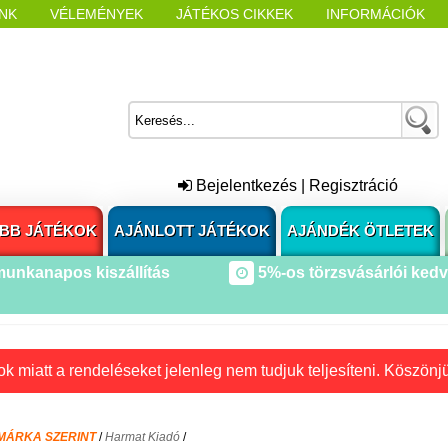
NK
VÉLEMÉNYEK
JÁTÉKOS CIKKEK
INFORMÁCIÓK
L NYITÁSAKOR
CÍMKÉK
Bejelentkezés
|
Regisztráció
BB JÁTÉKOK
AJÁNLOTT JÁTÉKOK
AJÁNDÉK ÖTLETEK
munkanapos kiszállítás
5%-os törzsvásárlói ked
k miatt a rendeléseket jelenleg nem tudjuk teljesíteni. Köszönj
MÁRKA SZERINT
/
Harmat Kiadó
/