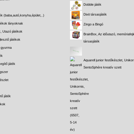
Dobble játék
Dixit társasjáték
ék (baba,autó,konyha,épület,..)
átékok lányoknak
Zingo a Bingó
k, Utazó játékok
BrainBox, Az időutazó, memóriafejl
lesztő játékok
társasjáték
s gyurma
ék
Aquarell junior festőkészlet, Unikor
egítő játék
SentoSphére kreatív szett
gszer
észlet
tő játék
ékok