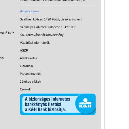
Hasznos Linkek
Szállítási költség 1490 Ft-tól, de akár ingyen!
Személyes átvétel Budapest XI. kerület
esztő kvíz
5% Törzsvásárlói kedvezmény
Vásárlási információk
ÁSZF
nis,
Adatkezelés
Garancia
Panaszkezelés
Játékos cikkek
Címkék