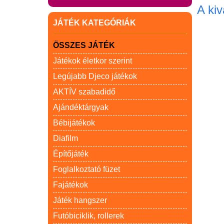
A kiv
JÁTÉK KATEGÓRIÁK
ÖSSZES JÁTÉK
Játékok életkor szerint
Legújabb Djeco játékok
AKTÍV szabadidő
Ajándéktárgyak
Bébijátékok
Diafilm
Építőjáték
Foglalkoztató füzet
Fajátékok
Játék hangszer
Futóbiciklik, rollerek