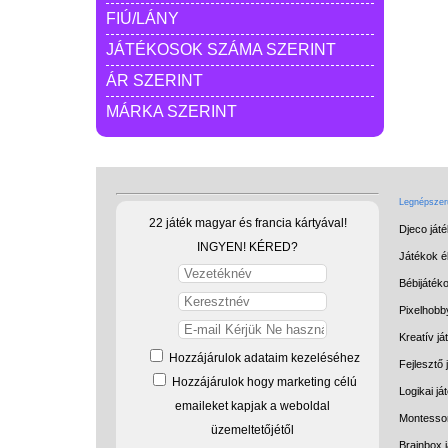
FIÚ/LÁNY
JÁTÉKOSOK SZÁMA SZERINT
ÁR SZERINT
MÁRKA SZERINT
Legnépszerű
22 játék magyar és francia kártyával!
Djeco ját
INGYEN! KÉRED?
Játékok él
Bébijáték
Pixelhobb
Kreatív já
Hozzájárulok adataim kezeléséhez
Fejlesztő 
Hozzájárulok hogy marketing célú
Logikai já
emaileket kapjak a weboldal
Montessor
üzemeltetőjétől
Brainbox 