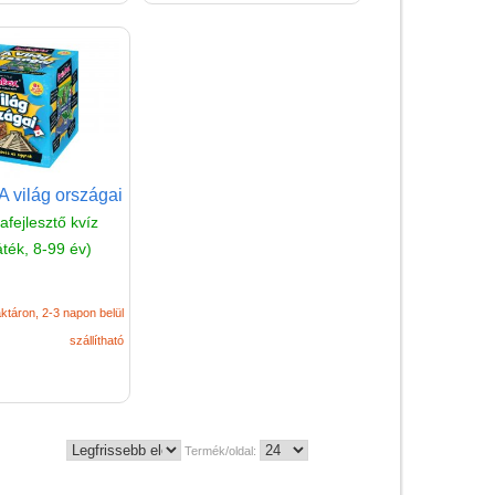
Miért vásárolj nálunk?
Akiket támogatunk
Garancia
Játék rendelés - Az internetes
vásárlás előnyei
Reklamáció és Elállás
A világ országai
fejlesztő kvíz
áték, 8-99 év)
ktáron, 2-3 napon belül
szállítható
Termék/oldal: