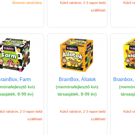
Átmeneti raktárhiány
Külső raktáron, 2-3 napon belül
Külső ra
szállítható
rainBox, Farm
BrainBox, Állatok
Brainbox,
móriafejlesztő kvíz
(memóriafejlesztő kvíz
(memória
sasjáték, 8-99 év)
társasjáték, 8-99 év)
társasj
lső raktáron, 2-3 napon belül
Külső raktáron, 2-3 napon belül
Külső ra
szállítható
szállítható