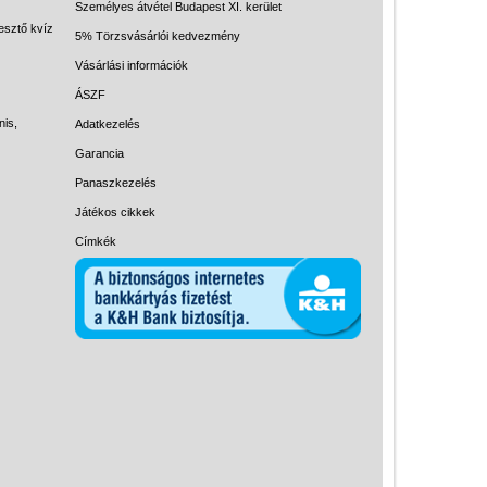
Személyes átvétel Budapest XI. kerület
esztő kvíz
5% Törzsvásárlói kedvezmény
Vásárlási információk
ÁSZF
nis,
Adatkezelés
Garancia
Panaszkezelés
Játékos cikkek
Címkék