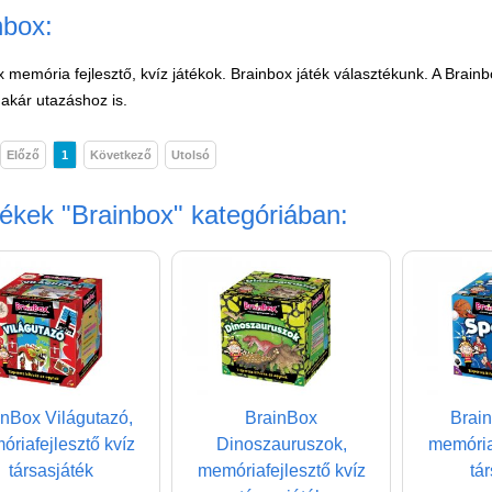
nbox:
 memória fejlesztő, kvíz játékok. Brainbox játék választékunk. A Brainb
 akár utazáshoz is.
Előző
1
Következő
Utolsó
mékek
"Brainbox"
kategóriában:
inBox Világutazó,
BrainBox
Brain
riafejlesztő kvíz
Dinoszauruszok,
memóriaf
társasjáték
memóriafejlesztő kvíz
tá