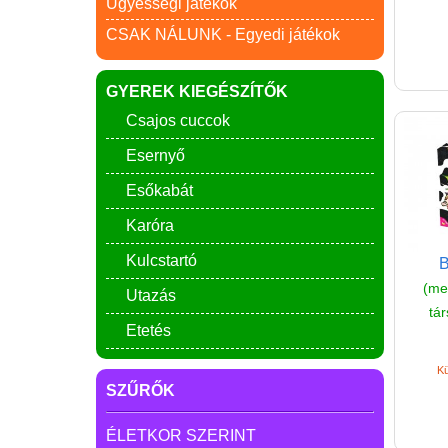
Ügyességi játékok
CSAK NÁLUNK - Egyedi játékok
GYEREK KIEGÉSZÍTŐK
Csajos cuccok
Esernyő
Esőkabát
Karóra
Kulcstartó
B
(me
Utazás
tár
Etetés
Kü
SZŰRŐK
ÉLETKOR SZERINT