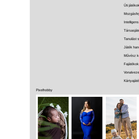
Úti játéko
Mozgásfej
Intelligen
Társasját
Tanulást s
Játék han
Művész k
Fajátékok
Vonalveze
Kártyaját
Pixelhobby