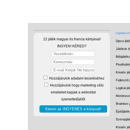
Legnépszerű
22 játék magyar és francia kártyával!
Djeco ját
INGYEN! KÉRED?
Játékok él
Bébijáték
Pixelhobb
Kreatív já
Hozzájárulok adataim kezeléséhez
Fejlesztő 
Hozzájárulok hogy marketing célú
Logikai já
emaileket kapjak a weboldal
Montessor
üzemeltetőjétől
Brainbox 
Építőjáték
Szerepját
Kreatív j