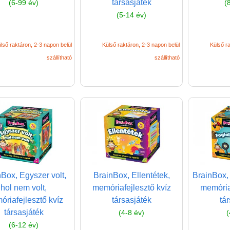
társasjáték
(6-99 év)
(
(5-14 év)
lső raktáron, 2-3 napon belül
Külső raktáron, 2-3 napon belül
Külső ra
szállítható
szállítható
Box, Egyszer volt,
BrainBox, Ellentétek,
BrainBox,
hol nem volt,
memóriafejlesztő kvíz
memóriaf
riafejlesztő kvíz
társasjáték
tá
társasjáték
(4-8 év)
(
(6-12 év)