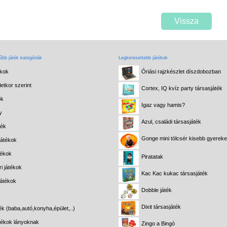
Vissza
bb játék kategóriák
Legkeresettebb játékok
ékok
Óriási rajzkészlet díszdobozban
etkor szerint
Cortex, IQ kvíz party társasjáték
ok
Igaz vagy hamis?
y
Azul, családi társasjáték
ték
Gonge mini tölcsér kisebb gyerek
játékok
tékok
Piratatak
i játékok
Kac Kac kukac társasjáték
játékok
Dobble játék
Dixit társasjáték
ék (baba,autó,konyha,épület,..)
átékok lányoknak
Zingo a Bingó