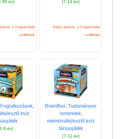
Magyar játékok
8-99 év)
(7-14 év)
Montessori játékok
Mozgásfejlesztő játékok
ktáron, 2-3 napon belül
Külső raktáron, 2-3 napon belül
Okos partijátékok
szállítható
szállítható
Oktató játékok kutyáknak
Pasztell játékok
Papírszínház
Pixelhobby
Puzzle
Spiegelburg játékok
 Foglalkozások,
BrainBox, Tudományos
Strandjátékok
ejlesztő kvíz
ismeretek,
Szerelés, barkácsolás, kerti
rsasjáték
memóriafejlesztő kvíz
kalandozás
társasjáték
4-8 év)
(7-11 év)
Szerepjáték