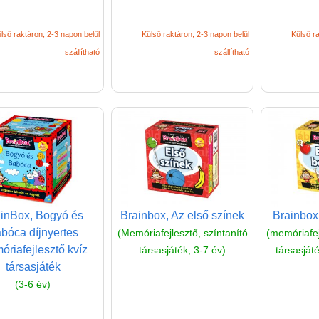
lső raktáron, 2-3 napon belül
Külső raktáron, 2-3 napon belül
Külső ra
szállítható
szállítható
inBox, Bogyó és
Brainbox, Az első színek
Brainbox,
bóca díjnyertes
(Memóriafejlesztő, színtanító
(memóriafej
riafejlesztő kvíz
társasjáték, 3-7 év)
társasjáté
társasjáték
(3-6 év)